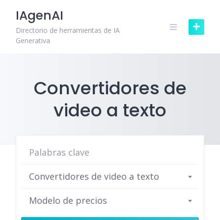
Skip
IAgenAI
to
content
Directorio de herramientas de IA
Generativa
Convertidores de
video a texto
Convertidores de video a texto
Modelo de precios