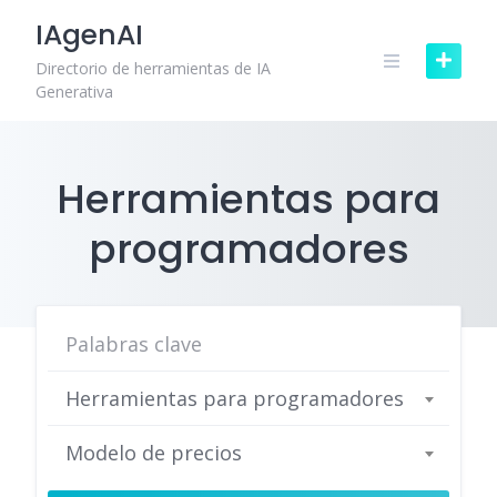
Skip
IAgenAI
to
content
Directorio de herramientas de IA
Generativa
Herramientas para
programadores
Herramientas para programadores
Modelo de precios