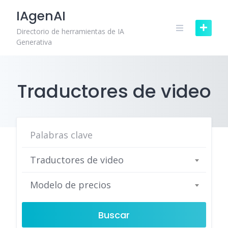
Skip
IAgenAI
to
content
Directorio de herramientas de IA
Generativa
Traductores de video
Traductores de video
Modelo de precios
Buscar